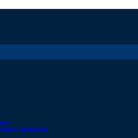
uipo
d
Soporte Tecnológico