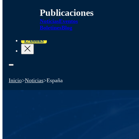
Publicaciones
Noticias
Eventos
Boletines
Blog
E-books
Inicio
>
Noticias
>
España