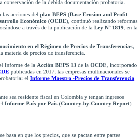
a conservación de la debida documentación probatoria.
a las acciones del
plan BEPS
(
Base Erosion and Profit
esarrollo Económico
(
OCDE
), continuó realizando reformas
focándose a través de la publicación de la
Ley Nº 1819
, en la
conocimiento en el Régimen de Precios de Transferencia
«,
la materia de precios de transferencia.
el Informe de la
Acción BEPS 13
de la
OCDE
, incorporado
OCDE
publicadas en 2017, las empresas multinacionales se
robatoria: el
Informe Maestro -Precios de Transferencia
nte sea residente fiscal en Colombia y tengan ingresos
el
Informe País por País
(
Country-by-Country Report
).
 se basa en que los precios, que se pactan entre partes