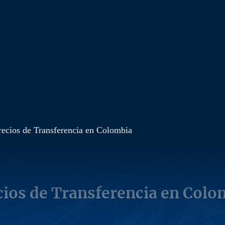
recios de Transferencia en Colombia
cios de Transferencia en Colo