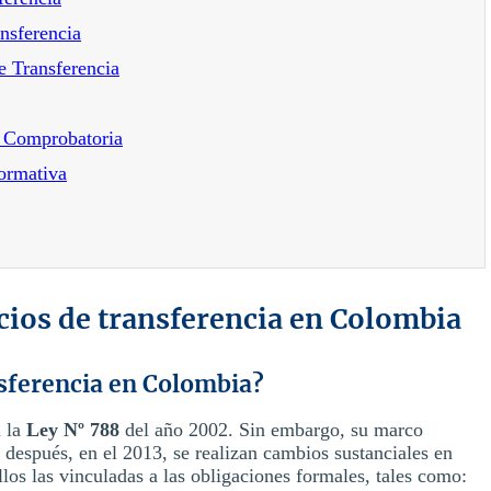
nsferencia
e Transferencia
n Comprobatoria
formativa
ecios de transferencia en Colombia
nsferencia en Colombia?
n la
Ley Nº 788
del año 2002. Sin embargo, su marco
 después, en el 2013, se realizan cambios sustanciales en
los las vinculadas a las obligaciones formales, tales como: