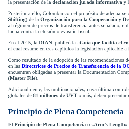
la presentación de la
declaración jurada informativa
y l
Posterior a ello, Colombia con el propósito de adecuarse 
Shifting
) de la
Organización para la Cooperación y D
al régimen de precios de transferencia antes señalado, en
lucha contra la elusión o evasión fiscal.
En el 2015, la
DIAN
, publicó la «
Guía que facilita el 
el cual resume en tres capítulos la legislación aplicable a 
Como resultado de la adopción de las recomendaciones d
en las
Directrices de Precios de Transferencia de la 
encuentran obligadas a presentar la Documentación Comp
(
Master File
).
Adicionalmente, las multinacionales, cuya última controla
globales de
81 millones de UVT
o más, deben presentar 
Principio de Plena Competencia
El Principio de Plena Competencia
o «
Arm’s Length
»