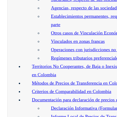
Agencias, respecto de las sociedad
Establecimientos permanentes, resp
parte
Otros casos de Vinculación Econó
Vinculados en zonas francas
Operaciones con jurisdicciones no
Regímenes tributarios preferencial
Territorios No Cooperantes, de Baja o Inexi
en Colombia
Métodos de Precios de Transferencia en Co
Criterios de Comparabilidad en Colombia
Documentación para declaración de precios 
Declaración Informativa (Formula
Informe Local de Precios de Trans