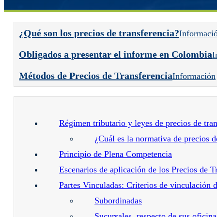
¿Qué son los precios de transferencia?
Informaci
Obligados a presentar el informe en Colombia
I
Métodos de Precios de Transferencia
Información
Régimen tributario y leyes de precios de tr
¿Cuál es la normativa de precios 
Principio de Plena Competencia
Escenarios de aplicación de los Precios de 
Partes Vinculadas: Criterios de vinculación d
Subordinadas
Sucursales, respecto de sus oficina