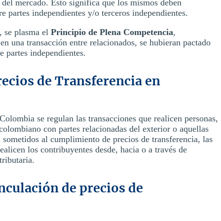
r del mercado. Esto significa que los mismos deben
re partes independientes y/o terceros independientes.
, se plasma el
Principio de
Plena Competencia
,
n una transacción entre relacionados, se hubieran pactado
e partes independientes.
recios de Transferencia en
 Colombia se regulan las transacciones que realicen personas,
 colombiano con partes relacionadas del exterior o aquellas
 sometidos al cumplimiento de precios de transferencia, las
ealicen los contribuyentes desde, hacia o a través de
tributaria.
inculación de precios de