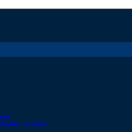
uipo
d
Soporte Tecnológico