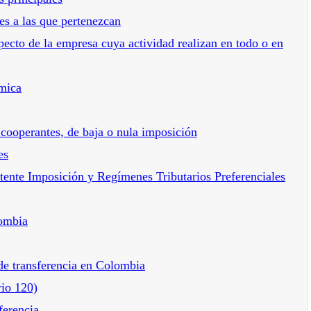
es a las que pertenezcan
ecto de la empresa cuya actividad realizan en todo o en
mica
 cooperantes, de baja o nula imposición
es
stente Imposición y Regímenes Tributarios Preferenciales
lombia
de transferencia en Colombia
rio 120)
ferencia