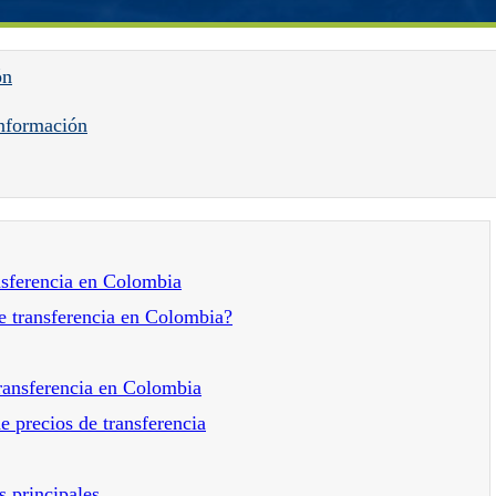
ón
nformación
ansferencia en Colombia
de transferencia en Colombia?
Transferencia en Colombia
e precios de transferencia
s principales