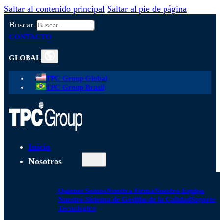
Saltar al contenido principal
Saltar al pie de página
Buscar
CONTACTO
GLOBAL
TPC Group Global
TPC Group Brasil
Inicio
Nosotros
Quienes Somos
Nuestra Firma
Nuestro Equipo
Nuestro Sistema de Gestión de la Calidad
Soporte
Tecnológico