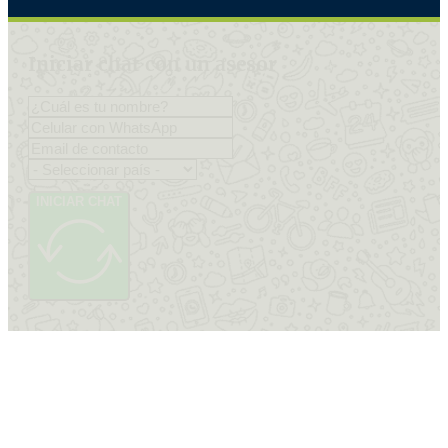
Iniciar chat con un asesor
INICIAR CHAT