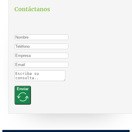
Contáctanos
Para contactarnos, por favor complete el siguiente
formulario:
Enviar