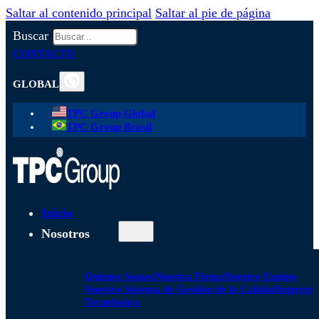
Saltar al contenido principal
Saltar al pie de página
Buscar
CONTACTO
GLOBAL
TPC Group Global
TPC Group Brasil
Inicio
Nosotros
Quienes Somos
Nuestra Firma
Nuestro Equipo
Nuestro Sistema de Gestión de la Calidad
Soporte
Tecnológico