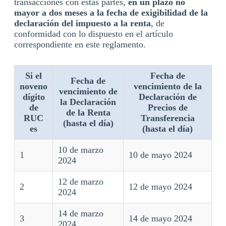
transacciones con estas partes,
en un plazo no
mayor a dos meses a la fecha de exigibilidad de la
declaración del impuesto a la renta
, de
conformidad con lo dispuesto en el artículo
correspondiente en este reglamento.
Si el
Fecha de
Fecha de
noveno
vencimiento de la
vencimiento de
dígito
Declaración de
la Declaración
de
Precios de
de la Renta
RUC
Transferencia
(hasta el día)
es
(hasta el día)
10 de marzo
1
10 de mayo 2024
2024
12 de marzo
2
12 de mayo 2024
2024
14 de marzo
3
14 de mayo 2024
2024