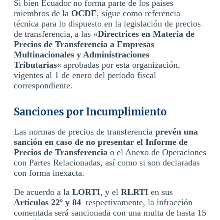
Si bien Ecuador no forma parte de los países
miembros de la
OCDE
, sigue como referencia
técnica para lo dispuesto en la legislación de precios
de transferencia, a las «
Directrices en Materia de
Precios de Transferencia a Empresas
Multinacionales y Administraciones
Tributarias
« aprobadas por esta organización,
vigentes al 1 de enero del período fiscal
correspondiente.
Sanciones por Incumplimiento
Las normas de precios de transferencia
prevén una
sanción en caso de no presentar el Informe de
Precios de Transferencia
o el Anexo de Operaciones
con Partes Relacionadas, así como si son declaradas
con forma inexacta.
De acuerdo a la
LORTI
, y el
RLRTI
en sus
Artículos 22º y 84
respectivamente, la infracción
comentada será sancionada con una multa de hasta 15