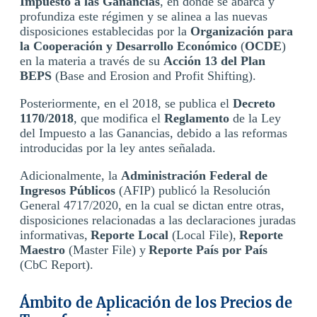
Impuesto a las Ganancias
, en donde se abarca y
profundiza este régimen y se alinea a las nuevas
disposiciones establecidas por la
Organización para
la Cooperación y Desarrollo Económico
(
OCDE
)
en la materia a través de su
Acción 13 del Plan
BEPS
(Base and Erosion and Profit Shifting).
Posteriormente, en el 2018, se publica el
Decreto
1170/2018
, que modifica el
Reglamento
de la Ley
del Impuesto a las Ganancias, debido a las reformas
introducidas por la ley antes señalada.
Adicionalmente, la
Administración Federal de
Ingresos Públicos
(AFIP) publicó la Resolución
General 4717/2020, en la cual se dictan entre otras,
disposiciones relacionadas a las declaraciones juradas
informativas,
Reporte Local
(Local File),
Reporte
Maestro
(Master File) y
Reporte País por País
(CbC Report).
Ámbito de Aplicación de los Precios de