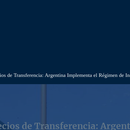
os de Transferencia: Argentina Implementa el Régimen de In
ecios de Transferencia: Argen