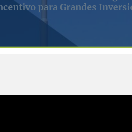
ncentivo para Grandes Invers