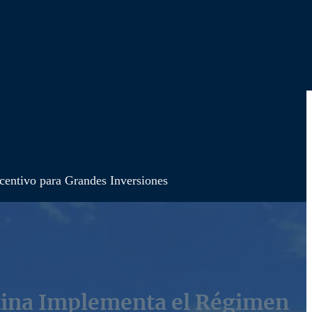
centivo para Grandes Inversiones
tina Implementa el Régimen