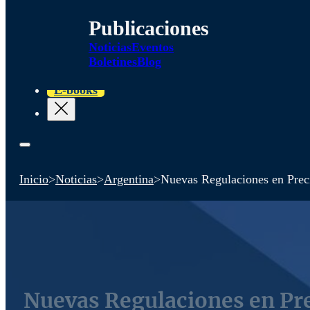
Publicaciones
Noticias
Eventos
Boletines
Blog
E-books
Inicio
>
Noticias
>
Argentina
>
Nuevas Regulaciones en Preci
Nuevas Regulaciones en Pr