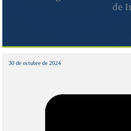
de I
30 de octubre de 2024