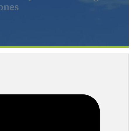
iones