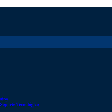
uipo
d
Soporte Tecnológico