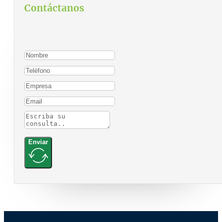
Contáctanos
Para contactarnos, por favor complete el siguiente
formulario:
Enviar