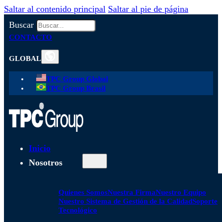
Saltar al contenido principal
Saltar al pie de página
Buscar
CONTACTO
GLOBAL
TPC Group Global
TPC Group Brasil
Inicio
Nosotros
Quienes Somos
Nuestra Firma
Nuestro Equipo
Nuestro Sistema de Gestión de la Calidad
Soporte
Tecnológico