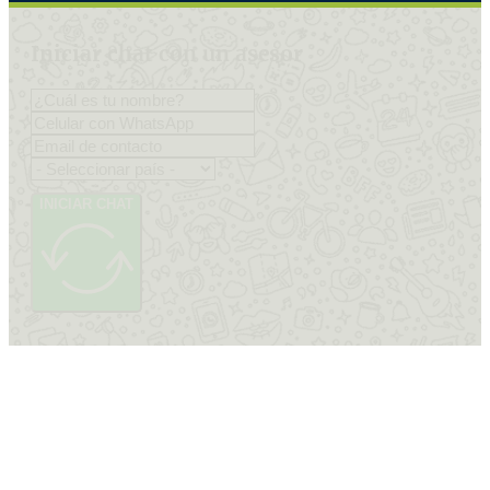
Iniciar chat con un asesor
INICIAR CHAT