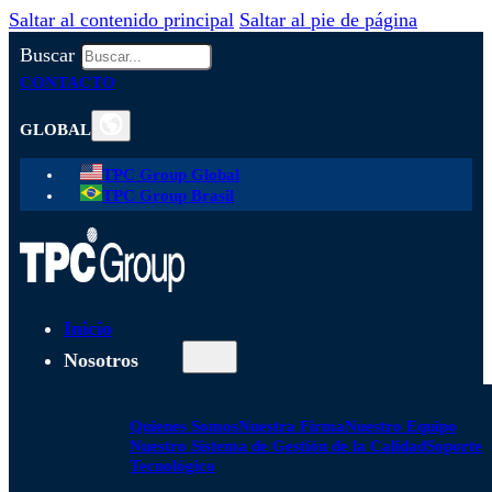
Saltar al contenido principal
Saltar al pie de página
Buscar
CONTACTO
GLOBAL
TPC Group Global
TPC Group Brasil
Inicio
Nosotros
Quienes Somos
Nuestra Firma
Nuestro Equipo
Nuestro Sistema de Gestión de la Calidad
Soporte
Tecnológico