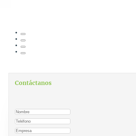
Contáctanos
Para contactarnos, por favor complete el siguiente
formulario: