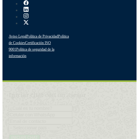
Aviso Legal
Política de Privacidad
Política
de Cookies
Certificación ISO
9001
Política de seguridad de la
información
Iniciar chat con un asesor
INICIAR CHAT