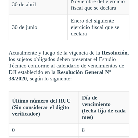
Noviembre del ejercicio
30 de abril
fiscal que se declara
Enero del siguiente
30 de junio
ejercicio fiscal que se
declara
Actualmente y luego de la vigencia de la
Resolución
,
los sujetos obligados deben presentar el Estudio
Técnico conforme al calendario de vencimientos de
DJI establecido en la
Resolución General N°
38/2020
, según lo siguiente:
Día de
Último número del RUC
vencimiento
(Sin considerar el dígito
(fecha fija de cada
verificador)
mes)
0
8