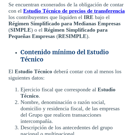
Se encuentran exonerados de la obligación de contar
con el
Estudio Técnico de precios de transferencia
los contribuyentes que liquiden el
IRE
bajo el
Régimen Simplificado para Medianas Empresas
(
SIMPLE
) o el
Régimen Simplificado para
Pequeñas Empresas
(
RESIMPLE
).
Contenido mínimo del Estudio
Técnico
El
Estudio Técnico
deberá contar con al menos los
siguientes datos:
Ejercicio fiscal que corresponde al
Estudio
Técnico
.
Nombre, denominación o razón social,
domicilio y residencia fiscal, de las empresas
del Grupo que realicen transacciones
intercompañía.
Descripción de los antecedentes del grupo
nacional o multinacional.