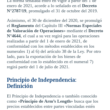
La norma señalada entró en vigor a partir del 1 de
enero de 2021, acorde a lo señalado en el
Decreto
N°2787/19
, promulgado el 31 de octubre del 2019.
Asimismo, el 30 de diciembre del 2020, se promulgó
el
Reglamento
del Capítulo III «
Normas Especiales
de Valoración de Operaciones
» mediante el
Decreto
N°4644
, el cual a su vez regirá para las operaciones
realizadas a partir del 1 de enero de 2021, de
conformidad con los métodos establecidos en los
numerales 1) al 6) del artículo 38 de la Ley. Por otro
lado, para la exportación de los bienes de
conformidad con lo establecido en el numeral 7)
regirá partir del 1 de julio de 2021.
Principio de Independencia:
Definición
El Principio de Independencia o también conocido
como «
Principio de Arm’s Length
» busca que los
precios establecidos entre partes vinculadas estén