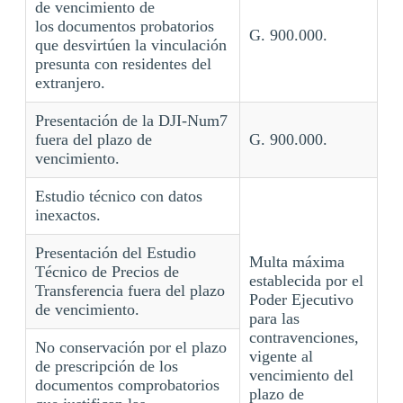
de vencimiento de
los documentos probatorios
G. 900.000.
que desvirtúen la vinculación
presunta con residentes del
extranjero.
Presentación de la DJI-Num7
fuera del plazo de
G. 900.000.
vencimiento.
Estudio técnico con datos
inexactos.
Presentación del Estudio
Multa máxima
Técnico de Precios de
establecida por el
Transferencia fuera del plazo
Poder Ejecutivo
de vencimiento.
para las
contravenciones,
No conservación por el plazo
vigente al
de prescripción de los
vencimiento del
documentos comprobatorios
plazo de