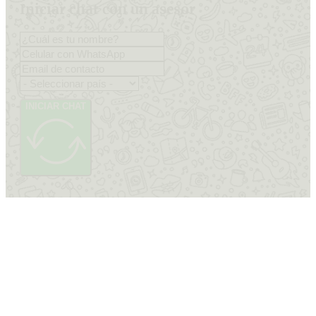
Iniciar chat con un asesor
INICIAR CHAT