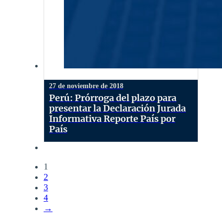
27 de noviembre de 2018
Perú: Prórroga del plazo para
presentar la Declaración Jurada
Informativa Reporte País por
País
1
2
3
4
→