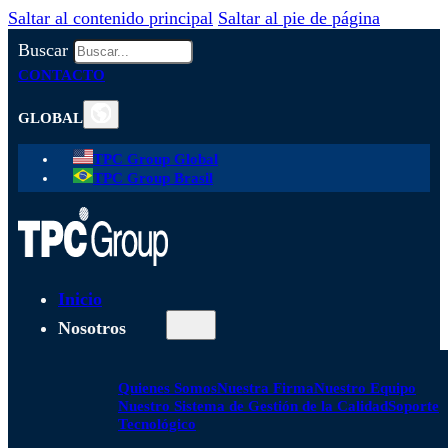
Saltar al contenido principal
Saltar al pie de página
Buscar
CONTACTO
GLOBAL
TPC Group Global
TPC Group Brasil
Inicio
Nosotros
Quienes Somos
Nuestra Firma
Nuestro Equipo
Nuestro Sistema de Gestión de la Calidad
Soporte
Tecnológico