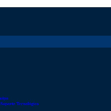
uipo
d
Soporte Tecnológico