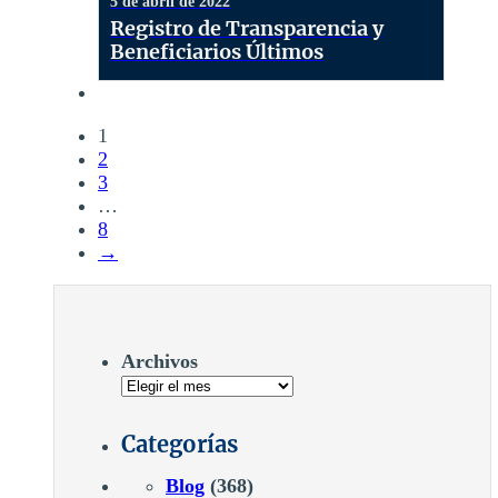
5 de abril de 2022
Registro de Transparencia y
Beneficiarios Últimos
1
2
3
…
8
→
Archivos
Categorías
Blog
(368)