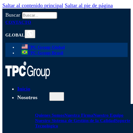
Saltar al contenido principal
Saltar al pie de página
Buscar
CONTACTO
GLOBAL
TPC Group Global
TPC Group Brasil
Inicio
Nosotros
Quienes Somos
Nuestra Firma
Nuestro Equipo
Nuestro Sistema de Gestión de la Calidad
Soporte
Tecnológico