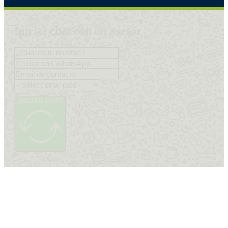
Iniciar chat con un asesor
INICIAR CHAT