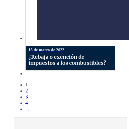
16 de marzo de 2022
¿Rebaja o exención de
impuestos a los combustibles?
1
2
3
4
→