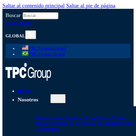
Saltar al contenido principal
Saltar al pie de página
Buscar
CONTACTO
GLOBAL
TPC Group Global
TPC Group Brasil
Inicio
Nosotros
Quienes Somos
Nuestra Firma
Nuestro Equipo
Nuestro Sistema de Gestión de la Calidad
Soporte
Tecnológico