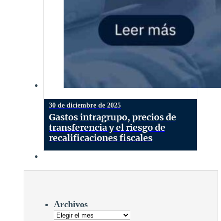
30 de diciembre de 2025
Gastos intragrupo, precios de
transferencia y el riesgo de
recalificaciones fiscales
Archivos