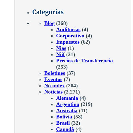
Categorías
Blog
(368)
Auditorias
(4)
Corporativo
(4)
Impuestos
(62)
Nias
(1)
Niif
(21)
Precios de Transferencia
(253)
Boletines
(37)
Eventos
(7)
No index
(204)
Noticias
(2.271)
Alemania
(4)
Argentina
(219)
Australia
(11)
Bolivia
(58)
Brasil
(32)
Canadá
(4)