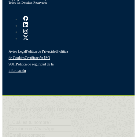
Todos los Derechos Reservados
Aviso Legal
Política de Privacidad
Política
de Cookies
Certificación ISO
9001
Política de seguridad de la
información
Iniciar chat con un asesor