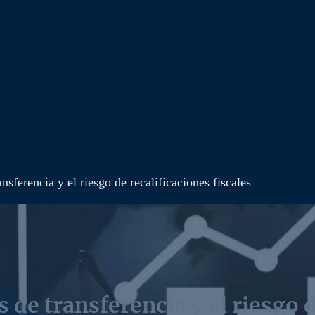
nsferencia y el riesgo de recalificaciones fiscales
 de transferencia y el riesgo d