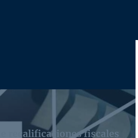
e recalificaciones fiscales