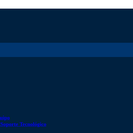
uipo
d
Soporte Tecnológico