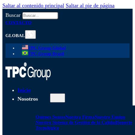
Saltar al contenido principal
Saltar al pie de página
Buscar
CONTACTO
GLOBAL
TPC Group Global
TPC Group Brasil
Inicio
Nosotros
Quienes Somos
Nuestra Firma
Nuestro Equipo
Nuestro Sistema de Gestión de la Calidad
Soporte
Tecnológico