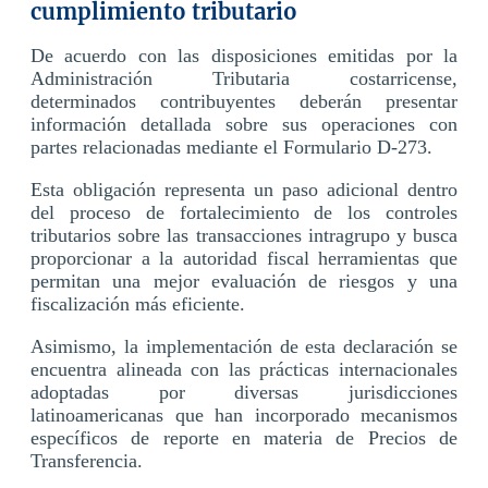
cumplimiento tributario
De acuerdo con las disposiciones emitidas por la
Administración Tributaria costarricense,
determinados contribuyentes deberán presentar
información detallada sobre sus operaciones con
partes relacionadas mediante el Formulario D-273.
Esta obligación representa un paso adicional dentro
del proceso de fortalecimiento de los controles
tributarios sobre las transacciones intragrupo y busca
proporcionar a la autoridad fiscal herramientas que
permitan una mejor evaluación de riesgos y una
fiscalización más eficiente.
Asimismo, la implementación de esta declaración se
encuentra alineada con las prácticas internacionales
adoptadas por diversas jurisdicciones
latinoamericanas que han incorporado mecanismos
específicos de reporte en materia de Precios de
Transferencia.