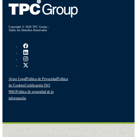
Copyright © 2026 TPC Group |
Todos los Derechos Reservados
Aviso Legal
Política de Privacidad
Política
de Cookies
Certificación ISO
9001
Política de seguridad de la
información
Iniciar chat con un asesor