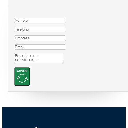
Para contactarnos, por favor complete el siguiente
formulario:
Enviar