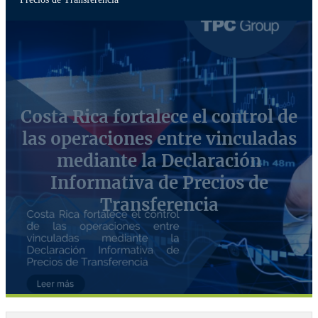
Costa Rica fortalece el control de
las operaciones entre vinculadas
mediante la Declaración
Informativa de Precios de
Transferencia