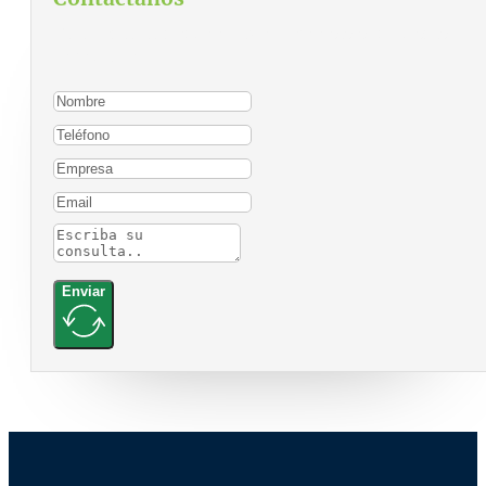
Para contactarnos, por favor complete el siguiente
formulario:
Enviar