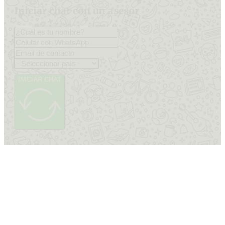
Iniciar chat con un asesor
INICIAR CHAT