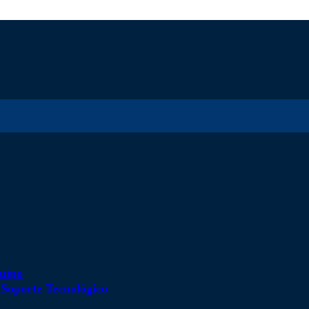
uipo
d
Soporte Tecnológico