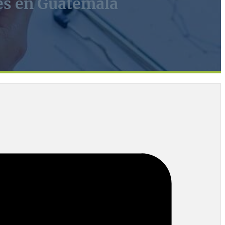
tes en Guatemala