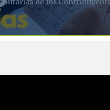
ibutarias de los Contribuyen