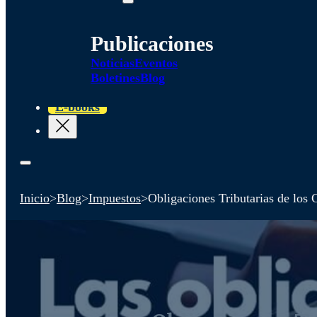
Publicaciones
Noticias
Eventos
Boletines
Blog
E-books
Inicio
>
Blog
>
Impuestos
>
Obligaciones Tributarias de los