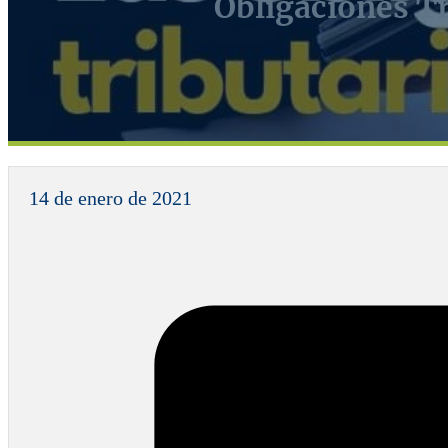
Obligaciones Tr
14 de enero de 2021