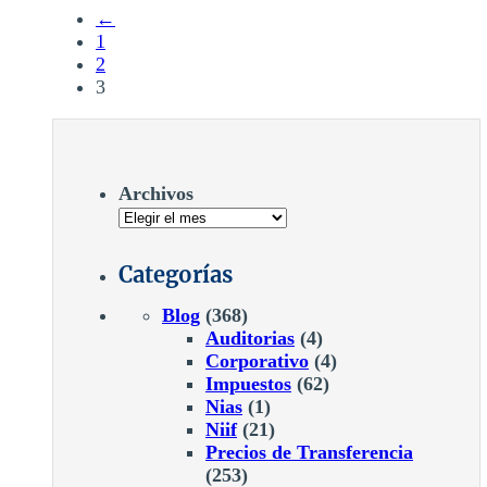
←
1
2
3
Archivos
Categorías
Blog
(368)
Auditorias
(4)
Corporativo
(4)
Impuestos
(62)
Nias
(1)
Niif
(21)
Precios de Transferencia
(253)