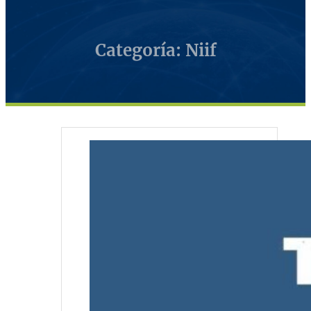
Categoría: Niif