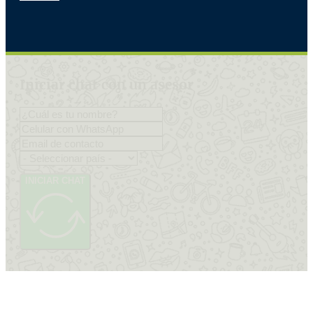
Iniciar chat con un asesor
INICIAR CHAT