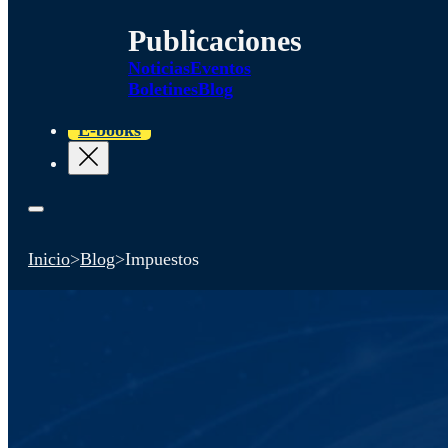
Publicaciones
Noticias
Eventos
Boletines
Blog
E-books
Inicio
>
Blog
>
Impuestos