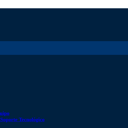
uipo
d
Soporte Tecnológico