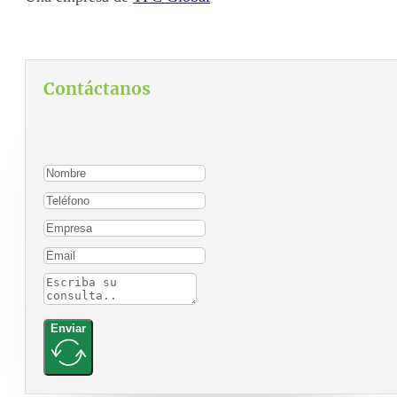
Contáctanos
Para contactarnos, por favor complete el siguiente
formulario:
Enviar