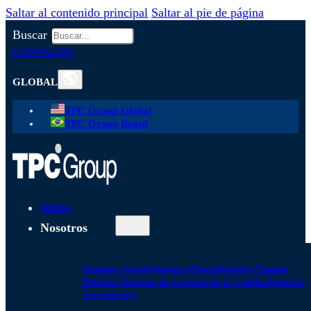
Saltar al contenido principal
Saltar al pie de página
Buscar
CONTACTO
GLOBAL
TPC Group Global
TPC Group Brasil
Inicio
Nosotros
Quienes Somos
Nuestra Firma
Nuestro Equipo
Nuestro Sistema de Gestión de la Calidad
Soporte
Tecnológico