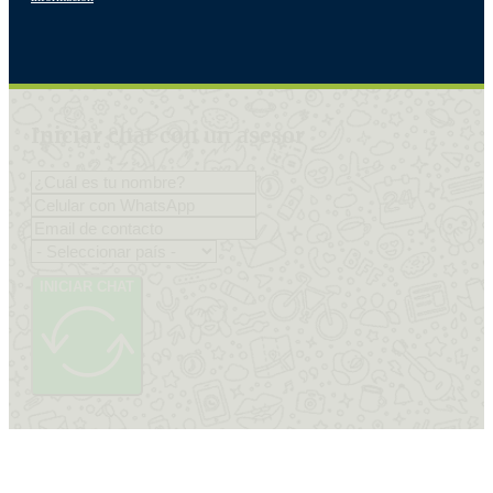
Iniciar chat con un asesor
INICIAR CHAT