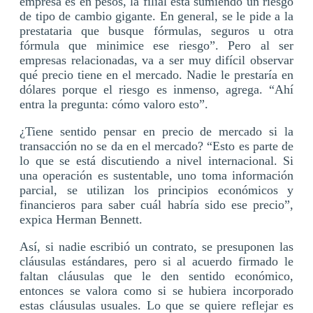
empresa es en pesos, la filial está sumiendo un riesgo
de tipo de cambio gigante. En general, se le pide a la
prestataria que busque fórmulas, seguros u otra
fórmula que minimice ese riesgo”. Pero al ser
empresas relacionadas, va a ser muy difícil observar
qué precio tiene en el mercado. Nadie le prestaría en
dólares porque el riesgo es inmenso, agrega. “Ahí
entra la pregunta: cómo valoro esto”.
¿Tiene sentido pensar en precio de mercado si la
transacción no se da en el mercado? “Esto es parte de
lo que se está discutiendo a nivel internacional. Si
una operación es sustentable, uno toma información
parcial, se utilizan los principios económicos y
financieros para saber cuál habría sido ese precio”,
expica Herman Bennett.
Así, si nadie escribió un contrato, se presuponen las
cláusulas estándares, pero si al acuerdo firmado le
faltan cláusulas que le den sentido económico,
entonces se valora como si se hubiera incorporado
estas cláusulas usuales. Lo que se quiere reflejar es