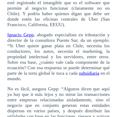
esté registrado el intangible que es el software que
permite al negocio funcionar (claramente no en
Chile). Y podría haber quienes digan que debe ser
donde estén las oficinas centrales de Uber (San
Francisco, California, EEUU).
Ignacio Gepp
, abogado especialista en tributación y
director de la consultora Puente Sur, da un ejemplo:
“Si Uber quiere ganar plata en Chile, necesita los
conductores, los autos, necesita el marketing, la
propiedad intelectual y los servidores, entre otros.
Sobre esa base, ¿cuánto vale cada componente de la
ecuación? Con esa respuesta se puede determinar qué
parte de la torta global le toca a cada
subsidiaria
en el
mundo.
No es fácil, asegura Gepp: “Algunos dicen que aquí
ya hay que ir más lejos y no mirar las transacciones
entre empresas relacionadas aisladamente, sino el
negocio que en conjunto generan estas entidades
dispersas en varios países, y después distribuir las
utilidades con base en las funciones, riesgos y activos