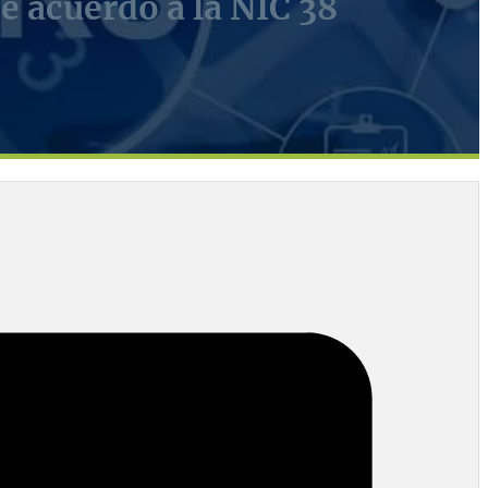
e acuerdo a la NIC 38