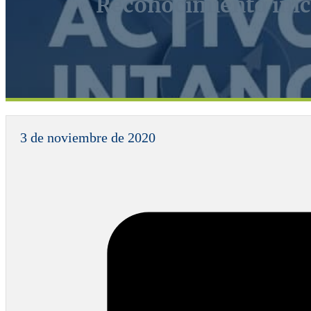
Reconocimiento inici
3 de noviembre de 2020