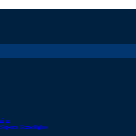
uipo
d
Soporte Tecnológico