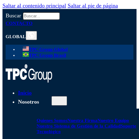
Saltar al contenido principal
Saltar al pie de página
Buscar
CONTACTO
GLOBAL
TPC Group Global
TPC Group Brasil
Inicio
Nosotros
Quienes Somos
Nuestra Firma
Nuestro Equipo
Nuestro Sistema de Gestión de la Calidad
Soporte
Tecnológico