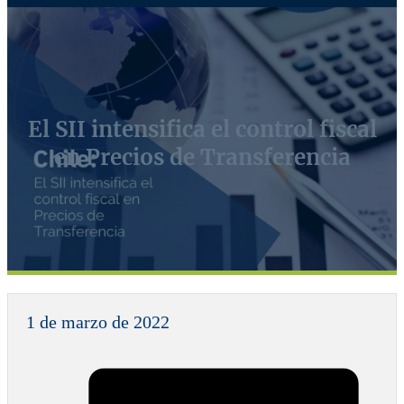
El SII intensifica el control fiscal
en Precios de Transferencia
1 de marzo de 2022