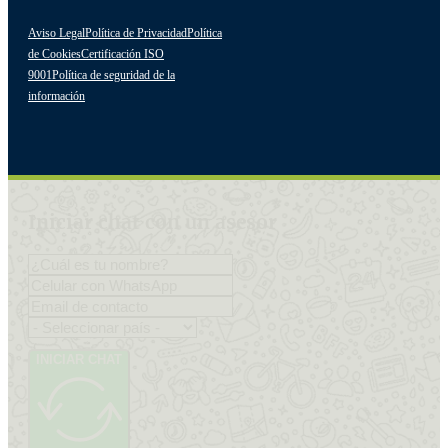
Aviso Legal
Política de Privacidad
Política
de Cookies
Certificación ISO
9001
Política de seguridad de la
información
Iniciar chat con un asesor
INICIAR CHAT