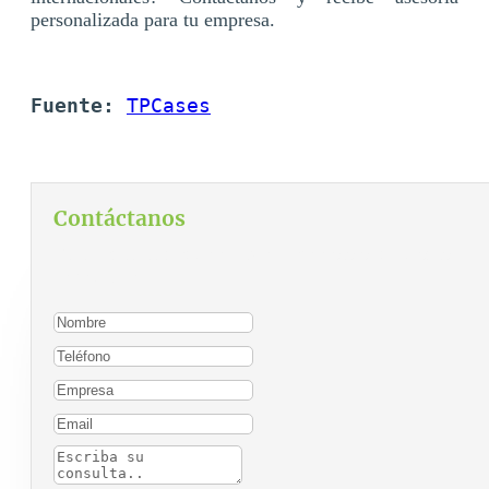
personalizada para tu empresa.
Fuente:
TPCases
Contáctanos
Para contactarnos, por favor complete el siguiente
formulario: