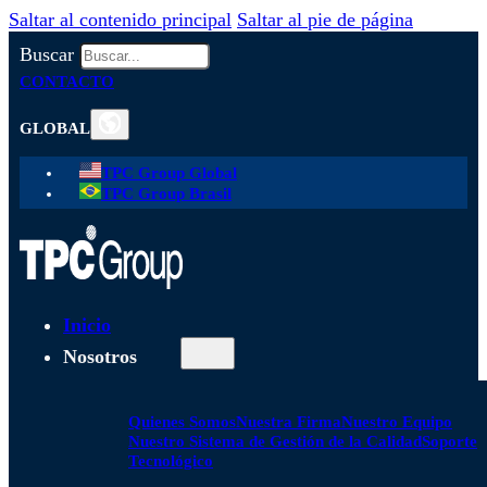
Saltar al contenido principal
Saltar al pie de página
Buscar
CONTACTO
GLOBAL
TPC Group Global
TPC Group Brasil
Inicio
Nosotros
Quienes Somos
Nuestra Firma
Nuestro Equipo
Nuestro Sistema de Gestión de la Calidad
Soporte
Tecnológico