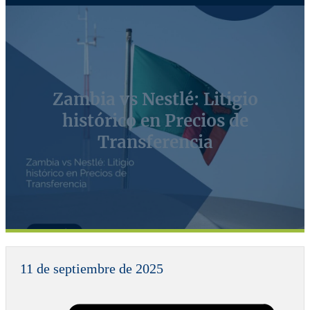
Zambia vs Nestlé: Litigio
histórico en Precios de
Transferencia
11 de septiembre de 2025