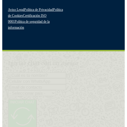
Aviso Legal
Política de Privacidad
Política
de Cookies
Certificación ISO
9001
Política de seguridad de la
información
Iniciar chat con un asesor
INICIAR CHAT