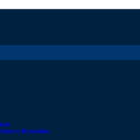
uipo
d
Soporte Tecnológico