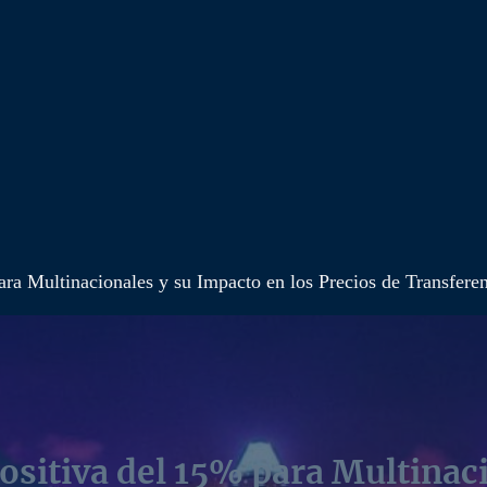
ra Multinacionales y su Impacto en los Precios de Transfere
sitiva del 15% para Multinaci