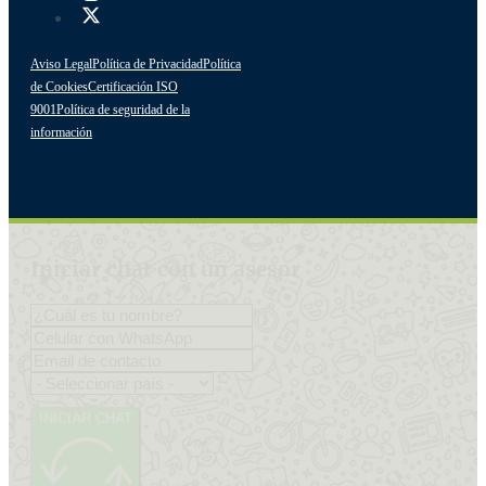
Aviso Legal
Política de Privacidad
Política
de Cookies
Certificación ISO
9001
Política de seguridad de la
información
Iniciar chat con un asesor
INICIAR CHAT