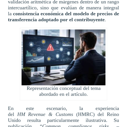
validación aritmética de márgenes dentro de un rango
intercuartílico, sino que evalúan de manera integral
la
consistencia económica del modelo de precios de
transferencia adoptado por el contribuyente
.
Representación conceptual del tema
abordado en el artículo.
En este escenario, la experiencia
del
HM Revenue & Customs
(HMRC) del Reino
Unido resulta particularmente ilustrativa. Su
publicación
“Common compliance risks –