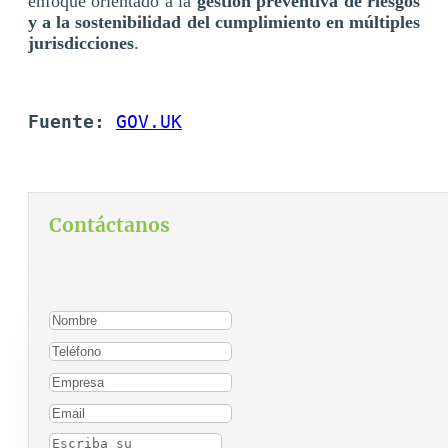
enfoque orientado a la
gestión preventiva de riesgos
y a la sostenibilidad del cumplimiento en múltiples
jurisdicciones
.
Fuente:
GOV.UK
Contáctanos
Para contactarnos, por favor complete el siguiente
formulario: