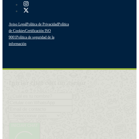
Aviso Legal
Política de Privacidad
Política
de Cookies
Certificación ISO
9001
Política de seguridad de la
información
Iniciar chat con un asesor
INICIAR CHAT