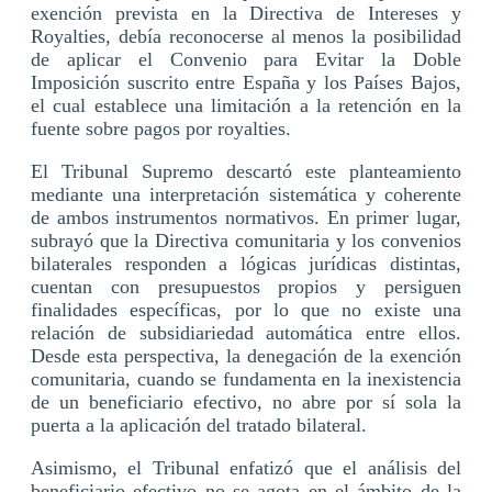
exención prevista en la Directiva de Intereses y
Royalties, debía reconocerse al menos la posibilidad
de aplicar el Convenio para Evitar la Doble
Imposición suscrito entre España y los Países Bajos,
el cual establece una limitación a la retención en la
fuente sobre pagos por royalties.
El Tribunal Supremo descartó este planteamiento
mediante una interpretación sistemática y coherente
de ambos instrumentos normativos. En primer lugar,
subrayó que la Directiva comunitaria y los convenios
bilaterales responden a lógicas jurídicas distintas,
cuentan con presupuestos propios y persiguen
finalidades específicas, por lo que no existe una
relación de subsidiariedad automática entre ellos.
Desde esta perspectiva, la denegación de la exención
comunitaria, cuando se fundamenta en la inexistencia
de un beneficiario efectivo, no abre por sí sola la
puerta a la aplicación del tratado bilateral.
Asimismo, el Tribunal enfatizó que el análisis del
beneficiario efectivo no se agota en el ámbito de la