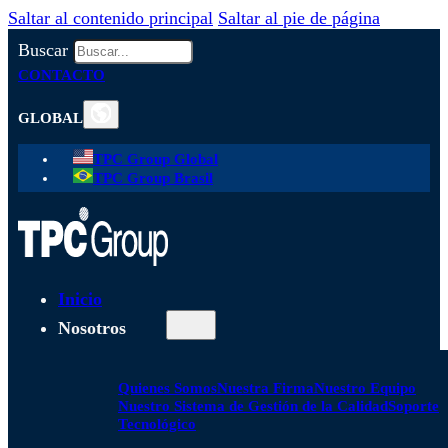
Saltar al contenido principal
Saltar al pie de página
Buscar
CONTACTO
GLOBAL
TPC Group Global
TPC Group Brasil
Inicio
Nosotros
Quienes Somos
Nuestra Firma
Nuestro Equipo
Nuestro Sistema de Gestión de la Calidad
Soporte
Tecnológico