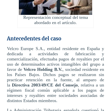
Representación conceptual del tema
abordado en el artículo.
Antecedentes del caso
Velcro Europe S.A., entidad residente en España y
dedicada a actividades de fabricación y
comercialización, efectuaba pagos de royalties por el
uso de determinados activos intangibles del grupo a
favor de
Velcro Holding B.V.
, sociedad residente en
los Países Bajos. Dichos pagos se realizaron sin
practicar retención en la fuente, al amparo de
la
Directiva 2003/49/CE del Consejo
, relativa a un
régimen fiscal común aplicable a los pagos de
intereses y royalties entre sociedades asociadas de
distintos Estados miembros.
La Administración Tributaria española cuestionó la