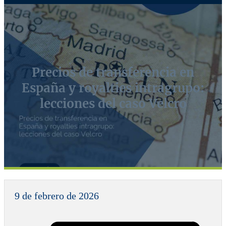
Precios de transferencia en
España y royalties intragrupo:
lecciones del caso Velcro
9 de febrero de 2026