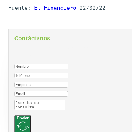
Fuente: 
El Financiero
 22/02/22
Contáctanos
Para contactarnos, por favor complete el siguiente
formulario:
Enviar