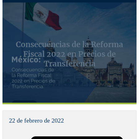
Consecuencias de la Reforma
Fiscal 2022 en Precios de
Transferencia
22 de febrero de 2022