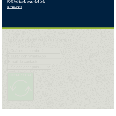
9001
Política de seguridad de la
información
Iniciar chat con un asesor
INICIAR CHAT