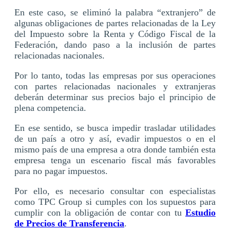
En este caso, se eliminó la palabra “extranjero” de
algunas obligaciones de partes relacionadas de la Ley
del Impuesto sobre la Renta y Código Fiscal de la
Federación, dando paso a la inclusión de partes
relacionadas nacionales.
Por lo tanto, todas las empresas por sus operaciones
con partes relacionadas nacionales y extranjeras
deberán determinar sus precios bajo el principio de
plena competencia.
En ese sentido, se busca impedir trasladar utilidades
de un país a otro y así, evadir impuestos o en el
mismo país de una empresa a otra donde también esta
empresa tenga un escenario fiscal más favorables
para no pagar impuestos.
Por ello, es necesario consultar con especialistas
como TPC Group si cumples con los supuestos para
cumplir con la obligación de contar con tu
Estudio
de Precios de Transferencia
.