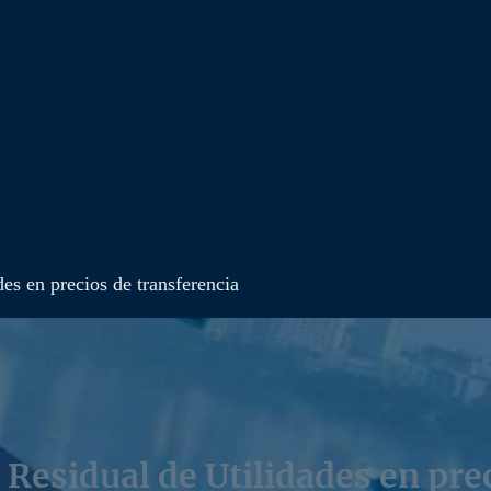
es en precios de transferencia
Residual de Utilidades en pre