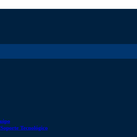
uipo
d
Soporte Tecnológico