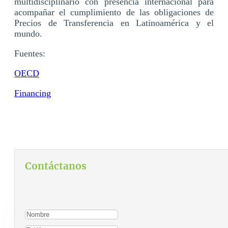
multidisciplinario con presencia internacional para
acompañar el cumplimiento de las obligaciones de
Precios de Transferencia en Latinoamérica y el
mundo.
Fuentes:
OECD
Financing
Contáctanos
Para contactarnos, por favor complete el siguiente
formulario: