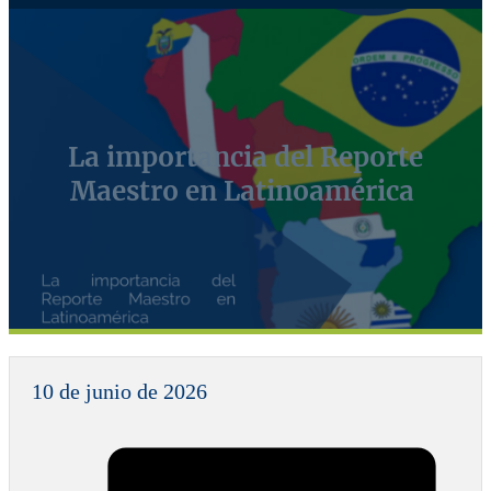
La importancia del Reporte
Maestro en Latinoamérica
10 de junio de 2026