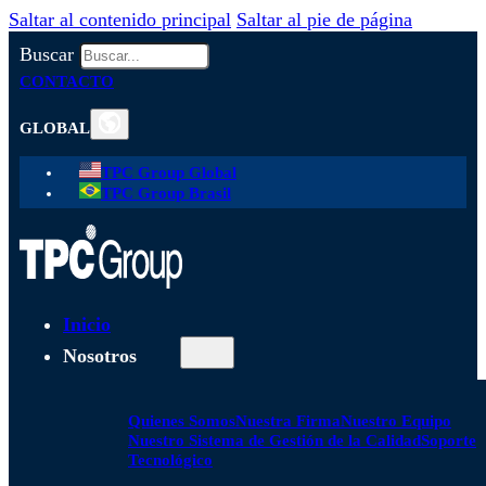
Saltar al contenido principal
Saltar al pie de página
Buscar
CONTACTO
GLOBAL
TPC Group Global
TPC Group Brasil
Inicio
Nosotros
Quienes Somos
Nuestra Firma
Nuestro Equipo
Nuestro Sistema de Gestión de la Calidad
Soporte
Tecnológico