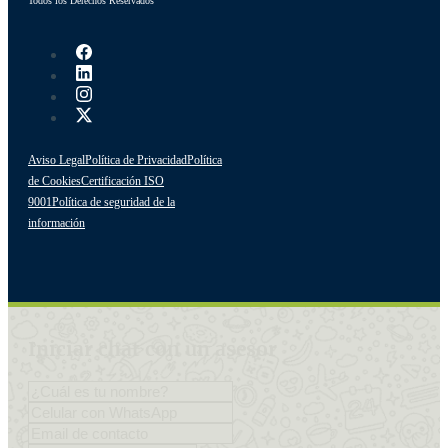
Todos los Derechos Reservados
Aviso Legal
Política de Privacidad
Política
de Cookies
Certificación ISO
9001
Política de seguridad de la
información
Iniciar chat con un asesor