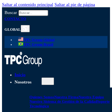
Saltar al contenido principal
Saltar al pie de página
Buscar
CONTACTO
GLOBAL
TPC Group Global
TPC Group Brasil
Inicio
Nosotros
Quienes Somos
Nuestra Firma
Nuestro Equipo
Nuestro Sistema de Gestión de la Calidad
Soporte
Tecnológico