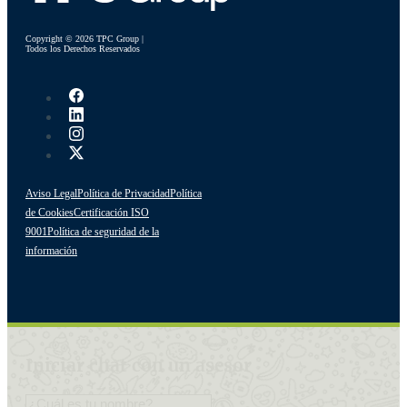
Copyright © 2026 TPC Group |
Todos los Derechos Reservados
Aviso Legal
Política de Privacidad
Política
de Cookies
Certificación ISO
9001
Política de seguridad de la
información
Iniciar chat con un asesor