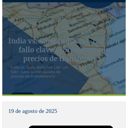
India vs. Sony India Pvt. Ltd.: Un
fallo clave sobre ajustes de
precios de transferencia
19 de agosto de 2025