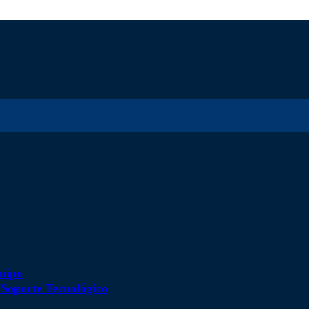
uipo
d
Soporte Tecnológico