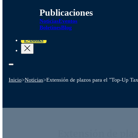
Publicaciones
Noticias
Eventos
Boletines
Blog
E-books
Inicio
>
Noticias
>
Extensión de plazos para el "Top-Up Ta
Extensión de pla