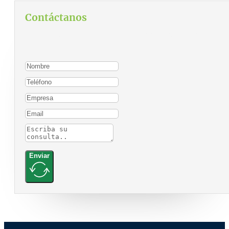
Contáctanos
Para contactarnos, por favor complete el siguiente
formulario:
Enviar