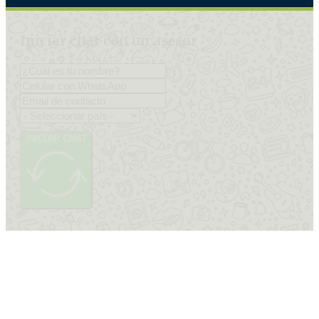
Iniciar chat con un asesor
INICIAR CHAT