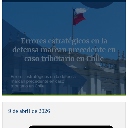
Errores estratégicos en la
defensa marcan precedente en
caso tributario en Chile
9 de abril de 2026