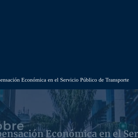
ensación Económica en el Servicio Público de Transporte
ensación Económica en el Ser