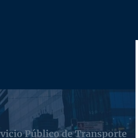
vicio Público de Transporte