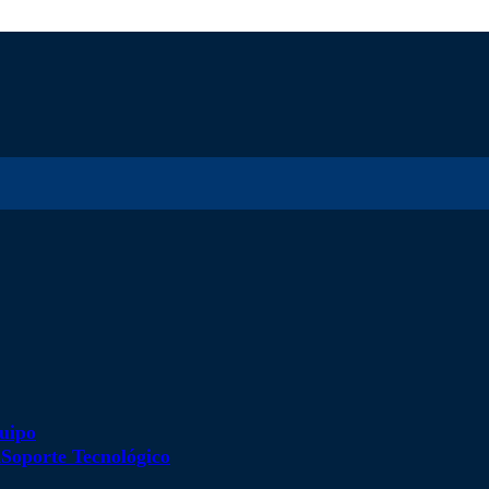
uipo
d
Soporte Tecnológico