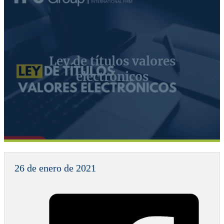
Ley de títulos valores
electrónicos
26 de enero de 2021