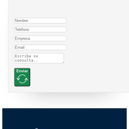
Para contactarnos, por favor complete el siguiente
formulario:
Enviar