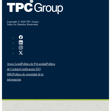
Copyright © 2026 TPC Group |
Todos los Derechos Reservados
Aviso Legal
Política de Privacidad
Política
de Cookies
Certificación ISO
9001
Política de seguridad de la
información
Iniciar chat con un asesor