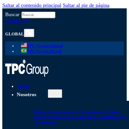
Saltar al contenido principal
Saltar al pie de página
Buscar
CONTACTO
GLOBAL
TPC Group Global
TPC Group Brasil
Inicio
Nosotros
Quienes Somos
Nuestra Firma
Nuestro Equipo
Nuestro Sistema de Gestión de la Calidad
Soporte
Tecnológico