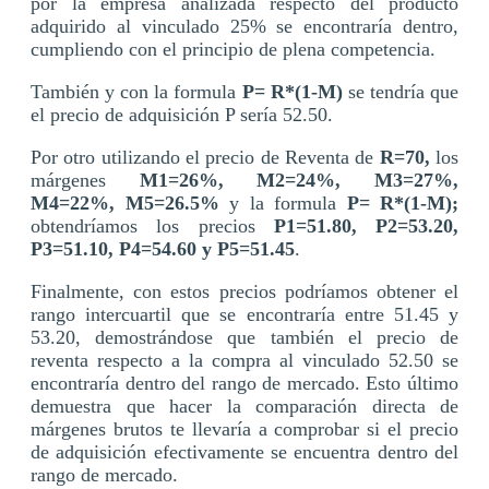
por la empresa analizada respecto del producto
adquirido al vinculado 25% se encontraría dentro,
cumpliendo con el principio de plena competencia.
También y con la formula
P= R*(1-M)
se tendría que
el precio de adquisición P sería 52.50.
Por otro utilizando el precio de Reventa de
R=70,
los
márgenes
M1=26%, M2=24%, M3=27%,
M4=22%, M5=26.5%
y la formula
P= R*(1-M);
obtendríamos los precios
P1=51.80, P2=53.20,
P3=51.10, P4=54.60 y P5=51.45
.
Finalmente, con estos precios podríamos obtener el
rango intercuartil que se encontraría entre 51.45 y
53.20, demostrándose que también el precio de
reventa respecto a la compra al vinculado 52.50 se
encontraría dentro del rango de mercado. Esto último
demuestra que hacer la comparación directa de
márgenes brutos te llevaría a comprobar si el precio
de adquisición efectivamente se encuentra dentro del
rango de mercado.