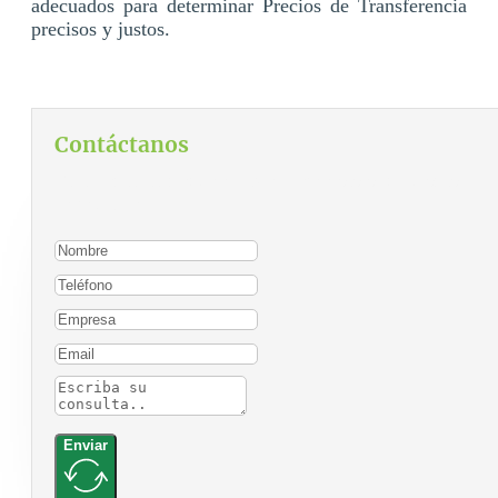
adecuados para determinar Precios de Transferencia
precisos y justos.
Contáctanos
Para contactarnos, por favor complete el siguiente
formulario:
Enviar