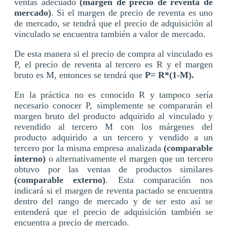
ventas adecuado
(margen de precio de reventa de
mercado)
. Si el margen de precio de reventa es uno
de mercado, se tendrá que el precio de adquisición al
vinculado se encuentra también a valor de mercado.
De esta manera si el precio de compra al vinculado es
P, el precio de reventa al tercero es R y el margen
bruto es M, entonces se tendrá que
P= R*(1-M).
En la práctica no es conocido R y tampoco sería
necesario conocer P, simplemente se compararán el
margen bruto del producto adquirido al vinculado y
revendido al tercero M con los márgenes del
producto adquirido a un tercero y vendido a un
tercero por la misma empresa analizada
(comparable
interno)
o alternativamente el margen que un tercero
obtuvo por las ventas de productos similares
(comparable externo)
. Esta comparación nos
indicará si el margen de reventa pactado se encuentra
dentro del rango de mercado y de ser esto así se
entenderá que el precio de adquisición también se
encuentra a precio de mercado.