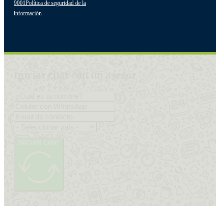
9001
Política de seguridad de la
información
Iniciar chat con un asesor
INICIAR CHAT