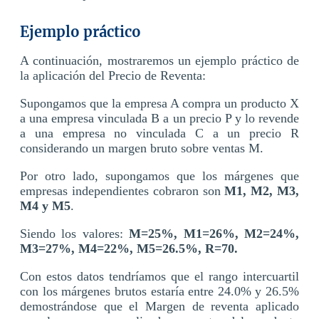
Ejemplo práctico
A continuación, mostraremos un ejemplo práctico de
la aplicación del Precio de Reventa:
Supongamos que la empresa A compra un producto X
a una empresa vinculada B a un precio P y lo revende
a una empresa no vinculada C a un precio R
considerando un margen bruto sobre ventas M.
Por otro lado, supongamos que los márgenes que
empresas independientes cobraron son
M1, M2, M3,
M4 y M5
.
Siendo los valores:
M=25%, M1=26%, M2=24%,
M3=27%, M4=22%, M5=26.5%, R=70.
Con estos datos tendríamos que el rango intercuartil
con los márgenes brutos estaría entre 24.0% y 26.5%
demostrándose que el Margen de reventa aplicado