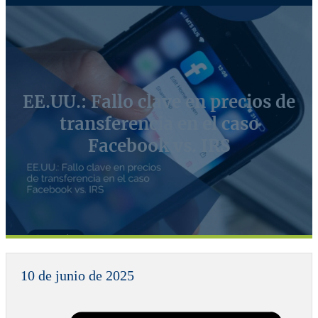
EE.UU.: Fallo clave en precios de
transferencia en el caso
Facebook vs. IRS
10 de junio de 2025