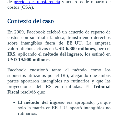
de
precios de transferencia
y acuerdos de reparto de
costos (CSA).
Contexto del caso
En 2009, Facebook celebró un acuerdo de reparto de
costos con su filial irlandesa, transfiriendo derechos
sobre intangibles fuera de EE. UU. La empresa
valoró dichos activos en
USD 6.300 millones
, pero el
IRS
, aplicando el
método del ingreso
, los estimó en
USD 19.900 millones
.
Facebook cuestionó tanto el método como los
supuestos utilizados por el IRS, alegando que ambas
partes aportaron intangibles no rutinarios y que las
proyecciones del IRS eran infladas. El
Tribunal
Fiscal
resolvió que:
El
método del ingreso
era apropiado, ya que
solo la matriz en EE. UU. aportó intangibles no
rutinarios.