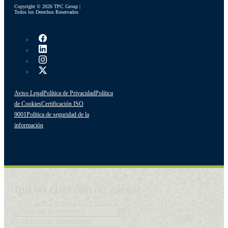
Copyright © 2026 TPC Group |
Todos los Derechos Reservados
Aviso Legal
Política de Privacidad
Política
de Cookies
Certificación ISO
9001
Política de seguridad de la
información
Iniciar chat con un asesor