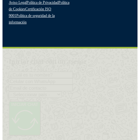
Aviso Legal
Política de Privacidad
Política
de Cookies
Certificación ISO
9001
Política de seguridad de la
información
Iniciar chat con un asesor
INICIAR CHAT