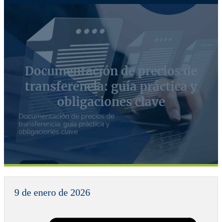
Documentación de precios de
transferencia: guía práctica y
obligaciones clave
9 de enero de 2026