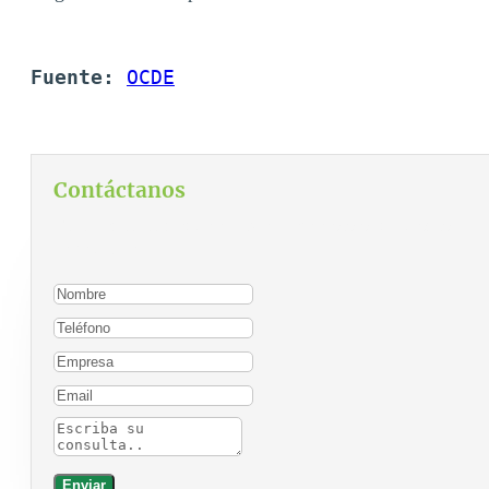
Fuente: 
OCDE
Contáctanos
Para contactarnos, por favor complete el siguiente
formulario:
Enviar