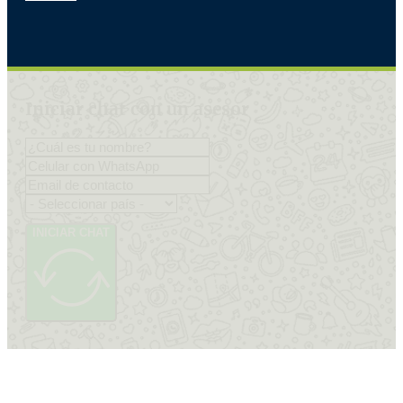
Iniciar chat con un asesor
INICIAR CHAT