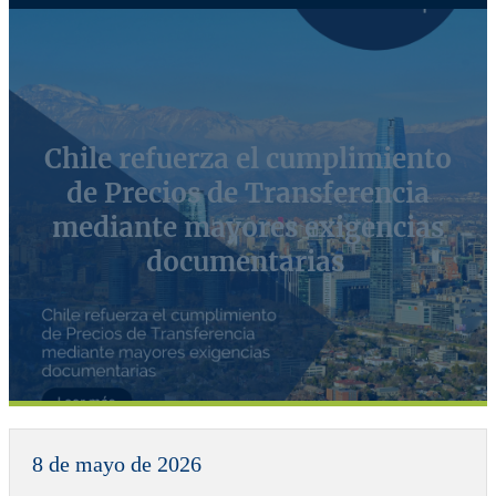
Chile refuerza el cumplimiento
de Precios de Transferencia
mediante mayores exigencias
documentarias
8 de mayo de 2026