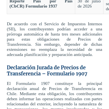
Reporte País por País
30 de junio
s
(CbCR) Formulario 1937
de 2026
d
De acuerdo con el Servicio de Impuestos Internos
(SII), los contribuyentes podrían acceder a una
prórroga automática de hasta tres meses adicionales
para estas obligaciones de Precios de
Transferencia. Sin embargo, depender de dichas
extensiones no reemplaza la necesidad de una
adecuada planificación y preparación anticipada.
Declaración Jurada de Precios de
Transferencia – Formulario 1907
El Formulario 1907 constituye la principal
declaración anual de Precios de Transferencia en
Chile. Mediante esta obligación, los contribuyentes
deben informar las operaciones realizadas con partes
relacionadas del exterior, incluyendo la naturaleza de
las transacciones, los montos involucrados y las