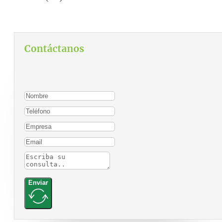
Contáctanos
Para contactarnos, por favor complete el siguiente
formulario:
Enviar