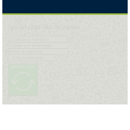
Iniciar chat con un asesor
INICIAR CHAT