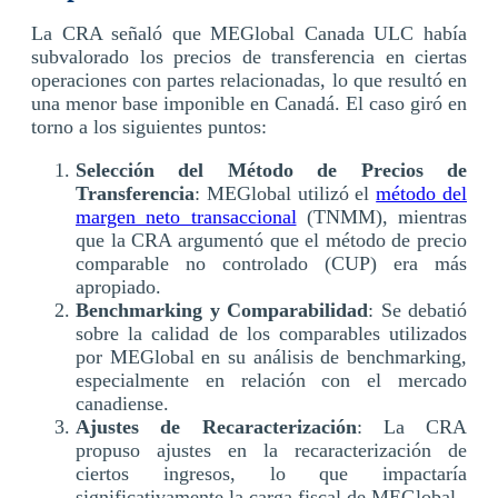
La CRA señaló que MEGlobal Canada ULC había
subvalorado los precios de transferencia en ciertas
operaciones con partes relacionadas, lo que resultó en
una menor base imponible en Canadá. El caso giró en
torno a los siguientes puntos:
Selección del Método de Precios de
Transferencia
: MEGlobal utilizó el
método del
margen neto transaccional
(TNMM), mientras
que la CRA argumentó que el método de precio
comparable no controlado (CUP) era más
apropiado.
Benchmarking y Comparabilidad
: Se debatió
sobre la calidad de los comparables utilizados
por MEGlobal en su análisis de benchmarking,
especialmente en relación con el mercado
canadiense.
Ajustes de Recaracterización
: La CRA
propuso ajustes en la recaracterización de
ciertos ingresos, lo que impactaría
significativamente la carga fiscal de MEGlobal.