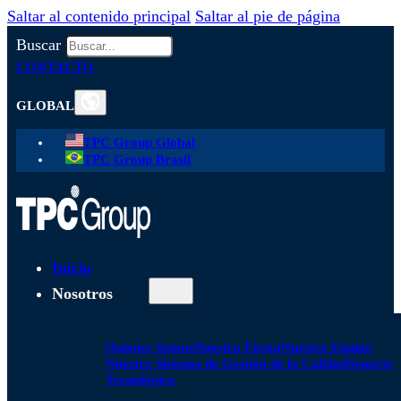
Saltar al contenido principal
Saltar al pie de página
Buscar
CONTACTO
GLOBAL
TPC Group Global
TPC Group Brasil
Inicio
Nosotros
Quienes Somos
Nuestra Firma
Nuestro Equipo
Nuestro Sistema de Gestión de la Calidad
Soporte
Tecnológico