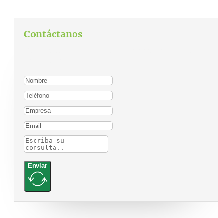
Contáctanos
Para contactarnos, por favor complete el siguiente
formulario:
Enviar