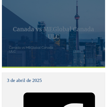
Canada vs MEGlobal Canada
ULC
3 de abril de 2025