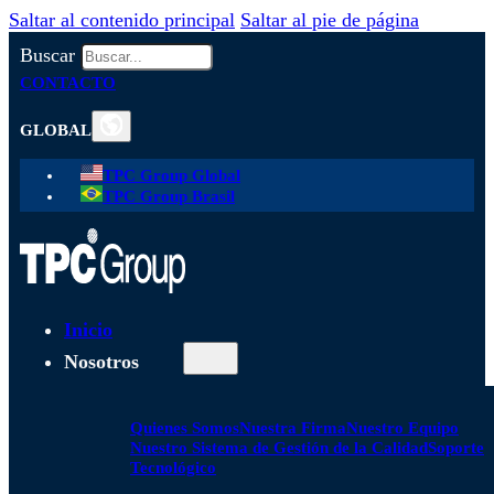
Saltar al contenido principal
Saltar al pie de página
Buscar
CONTACTO
GLOBAL
TPC Group Global
TPC Group Brasil
Inicio
Nosotros
Quienes Somos
Nuestra Firma
Nuestro Equipo
Nuestro Sistema de Gestión de la Calidad
Soporte
Tecnológico