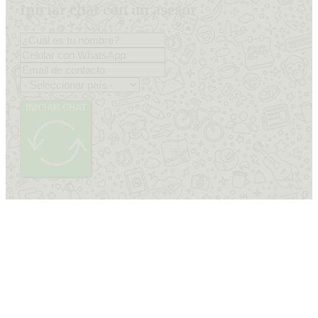
Iniciar chat con un asesor
INICIAR CHAT