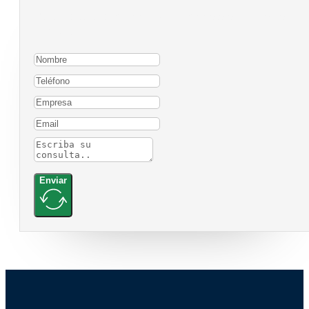
Para contactarnos, por favor complete el siguiente
formulario:
Enviar