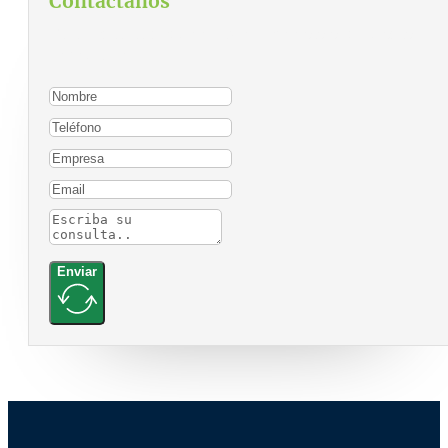
Contáctanos
Para contactarnos, por favor complete el siguiente
formulario:
Enviar