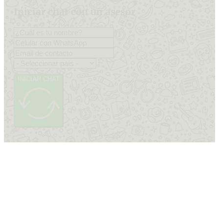
Iniciar chat con un asesor
INICIAR CHAT