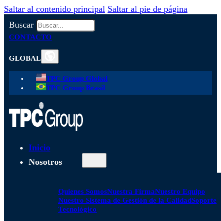
Saltar al contenido principal
Saltar al pie de página
Buscar
CONTACTO
GLOBAL
TPC Group Global
TPC Group Brasil
Inicio
Nosotros
Quienes Somos
Nuestra Firma
Nuestro Equipo
Nuestro Sistema de Gestión de la Calidad
Soporte
Tecnológico