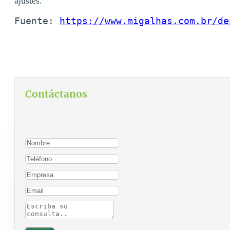
ajustes.
Fuente: 
https://www.migalhas.com.br/de
Contáctanos
Para contactarnos, por favor complete el siguiente
formulario: