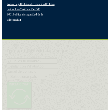
Aviso Legal
Política de Privacidad
Política
de Cookies
Certificación ISO
9001
Política de seguridad de la
información
Iniciar chat con un asesor
INICIAR CHAT